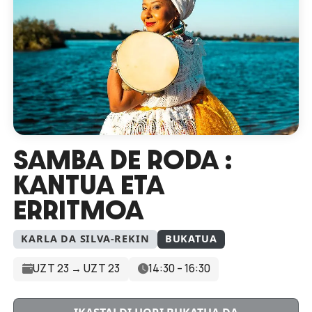
SAMBA DE RODA :
KANTUA ETA
ERRITMOA
KARLA DA SILVA-REKIN
BUKATUA
UZT 23 → UZT 23
14:30 – 16:30