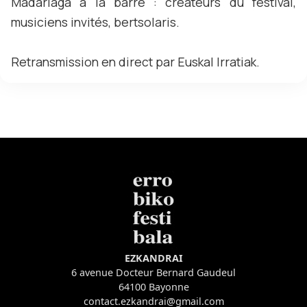
Madariaga à la barre : créateurs du festival,
musiciens invités, bertsolaris.
Retransmission en direct par Euskal Irratiak.
EZKANDRAI
6 avenue Docteur Bernard Gaudeul
64100 Bayonne
contact.ezkandrai@gmail.com