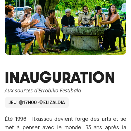
INAUGURATION
Aux sources d’Errobiko Festibala
JEU ·
17H00 ·
ELIZALDIA
Été 1996 : Itxassou devient forge des arts et se
met à penser avec le monde. 33 ans après la