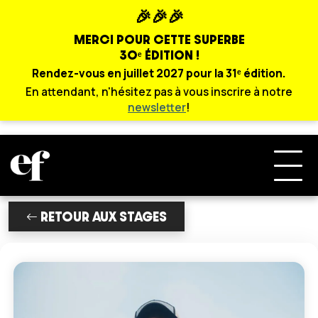
🎉🎉🎉
MERCI POUR CETTE SUPERBE
30ᵉ ÉDITION !
Rendez-vous en juillet 2027 pour la 31ᵉ édition.
En attendant, n'hésitez pas à vous inscrire à notre
newsletter
!
RETOUR AUX STAGES