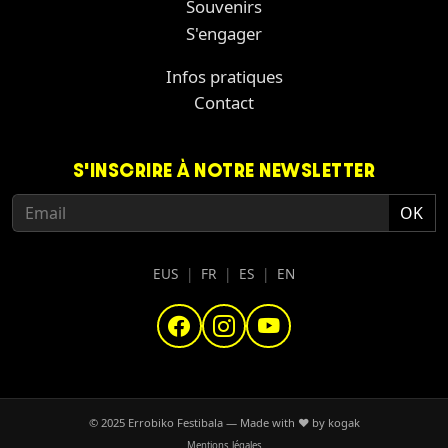
Souvenirs
S'engager
Infos pratiques
Contact
S'INSCRIRE À NOTRE NEWSLETTER
EUS
|
FR
|
ES
|
EN
© 2025 Errobiko Festibala — Made with
❤
by
kogak
Mentions légales