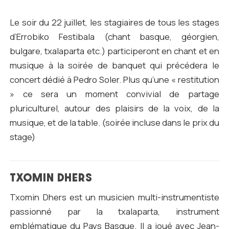
Le soir du 22 juillet, les stagiaires de tous les
stages
d’Errobiko Festibala (chant basque, géorgien,
bulgare, txalaparta etc.) participeront en chant et en
musique à la soirée de banquet qui précédera le
concert dédié à Pedro Soler. Plus qu’une « restitution
» ce sera un moment convivial de partage
pluriculturel, autour des plaisirs de la voix, de la
musique, et de la table. (soirée incluse dans le prix du
stage
)
TXOMIN DHERS
Txomin Dhers est un musicien multi-instrumentiste
passionné par la txalaparta, instrument
emblématique du Pays Basque. Il a joué avec Jean-