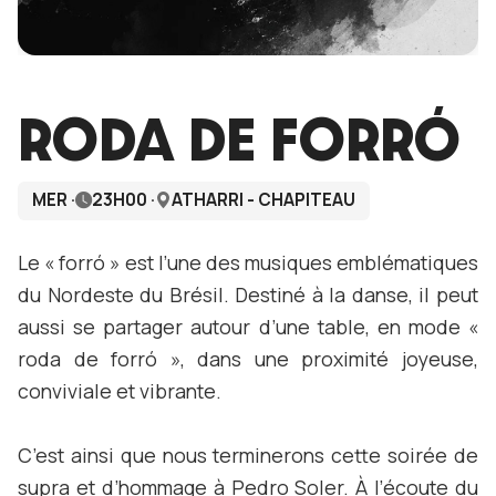
RODA DE FORRÓ
MER ·
23H00 ·
ATHARRI - CHAPITEAU
Le « forró » est l’une des musiques emblématiques
du Nordeste du Brésil. Destiné à la danse, il peut
aussi se partager autour d’une table, en mode «
roda de forró », dans une proximité joyeuse,
conviviale et vibrante.
C’est ainsi que nous terminerons cette soirée de
supra et d’hommage à Pedro Soler. À l’écoute du