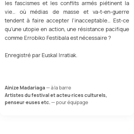
les fascismes et les conflits armés piétinent la
vie… où médias de masse et va-t-en-guerre
tendent à faire accepter l’inacceptable… Est-ce
qu’une utopie en action, une résistance pacifique
comme Errobiko Festibala est nécessaire ?
Enregistré par Euskal Irratiak.
Ainize Madariaga
— à la barre
Artistes du festival et acteu·rices culturels,
penseur·euses etc.
— pour équipage