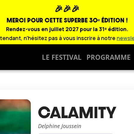
🎉🎉🎉
MERCI POUR CETTE SUPERBE
30ᵉ ÉDITION !
Rendez-vous en juillet 2027 pour la 31ᵉ édition.
ttendant, n'hésitez pas à vous inscrire à notre
newsle
LE FESTIVAL
PROGRAMME
CALAMITY
Delphine Joussein