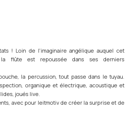
tats ! Loin de l’imaginaire angélique auquel cet
, la flûte est repoussée dans ses derniers
e bouche, la percussion, tout passe dans le tuyau.
spection, organique et électrique, acoustique et
lides, joués live.
s, avec pour leitmotiv de créer la surprise et de