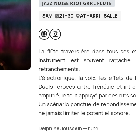
JAZZ NOISE RIOT GRRL FLUTE
SAM ·
21H30 ·
ATHARRI - SALLE
La flûte traversière dans tous ses é
instrument est souvent rattaché
retranchements.
L’électronique, la voix, les effets d
Duels féroces entre frénésie et intro
amplifié, le tout appuyé par des riffs so
Un scénario ponctué de rebondissement
ne jamais limiter le potentiel sonore.
Delphine Joussein
— flute