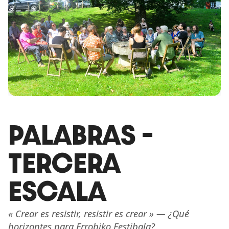
PALABRAS –
TERCERA
ESCALA
« Crear es resistir, resistir es crear » — ¿Qué
horizontes para Errobiko Festibala?