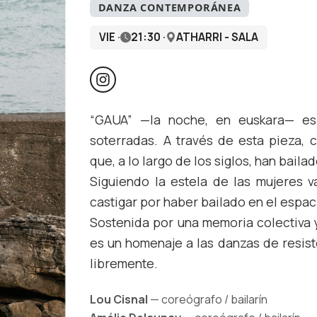
DANZA CONTEMPORÁNEA
VIE ·
21:30 ·
ATHARRI - SALA
“GAUA” —la noche, en euskara— es 
soterradas. A través de esta pieza, c
que, a lo largo de los siglos, han baila
Siguiendo la estela de las mujeres va
castigar por haber bailado en el espa
Sostenida por una memoria colectiva 
es un homenaje a las danzas de resist
libremente.
Lou Cisnal
— coreógrafo / bailarín