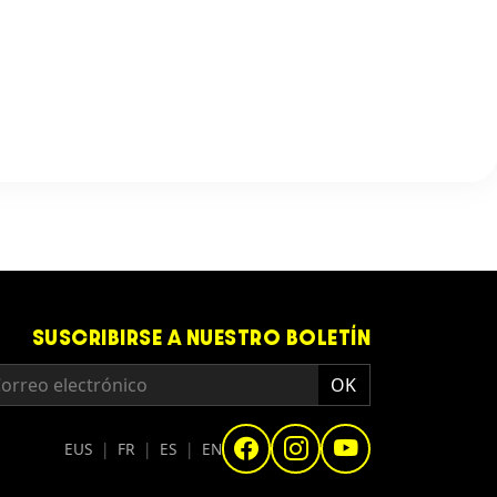
SUSCRIBIRSE A NUESTRO BOLETÍN
EUS
|
FR
|
ES
|
EN