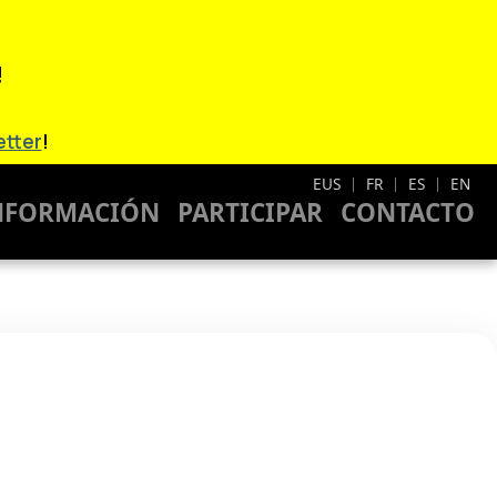
!
etter
!
EUS
FR
ES
EN
|
|
|
NFORMACIÓN
PARTICIPAR
CONTACTO