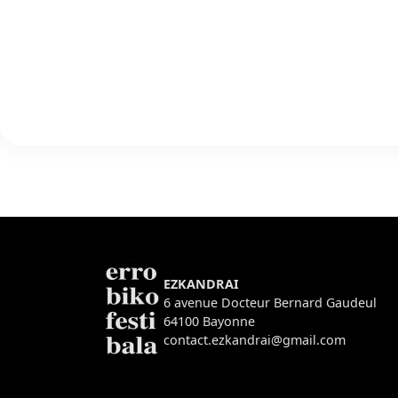
EZKANDRAI
6 avenue Docteur Bernard Gaudeul
64100 Bayonne
contact.ezkandrai@gmail.com