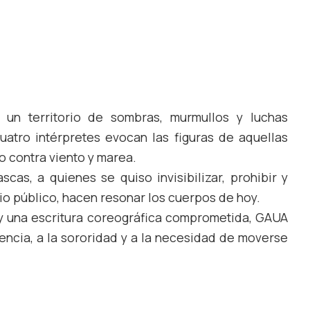
un territorio de sombras, murmullos y luchas
uatro intérpretes evocan las figuras de aquellas
do contra viento y marea.
scas, a quienes se quiso invisibilizar, prohibir y
cio público, hacen resonar los cuerpos de hoy.
y una escritura coreográfica comprometida, GAUA
encia, a la sororidad y a la necesidad de moverse