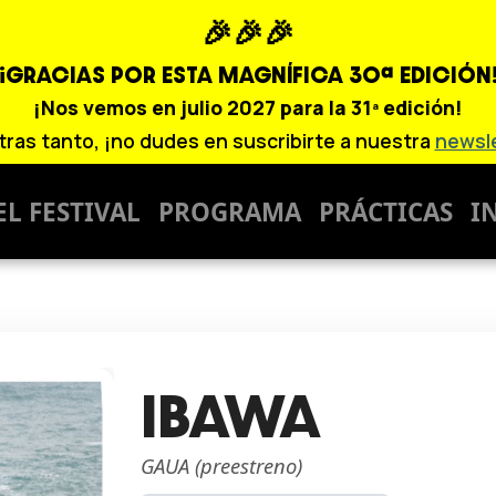
🎉🎉🎉
¡GRACIAS POR ESTA MAGNÍFICA
30ª EDICIÓN
¡Nos vemos en julio 2027 para la 31ª edición!
tras tanto, ¡no dudes en suscribirte a nuestra
newsl
EL FESTIVAL
PROGRAMA
PRÁCTICAS
I
IBAWA
GAUA (preestreno)