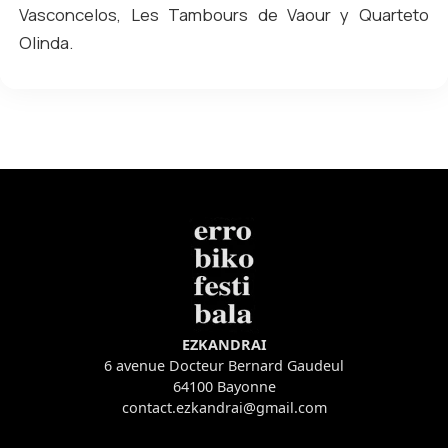
Vasconcelos, Les Tambours de Vaour y Quarteto
Olinda.
EZKANDRAI
6 avenue Docteur Bernard Gaudeul
64100 Bayonne
contact.ezkandrai@gmail.com